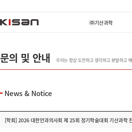
㈜기산과학
문의 및 안내
우리는 항상 도전하고 생각하고 분발하고 
News & Notice
[학회] 2026 대한안과의사회 제 25회 정기학술대회 기산과학