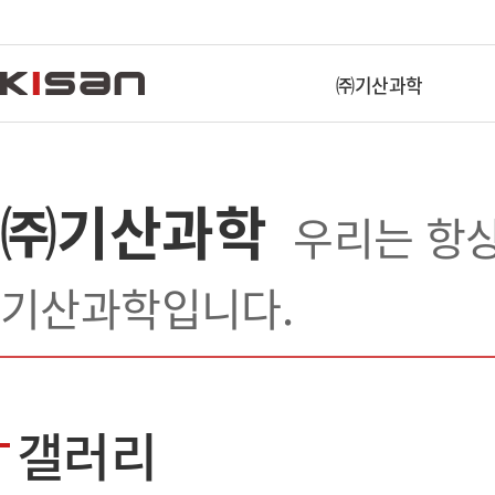
㈜기산과학
㈜기산과학
우리는 항
기산과학입니다.
갤러리