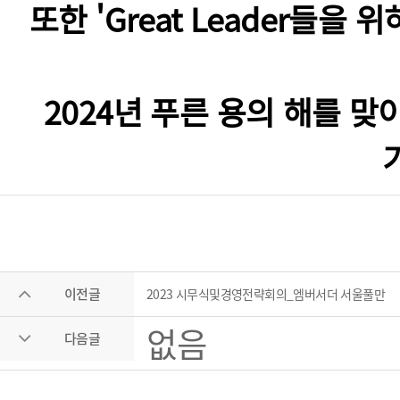
또한 'Great Leader들
2024년 푸른 용의 해를 
이전글
2023 시무식및경영전략회의_엠버서더 서울풀만
없음
다음글